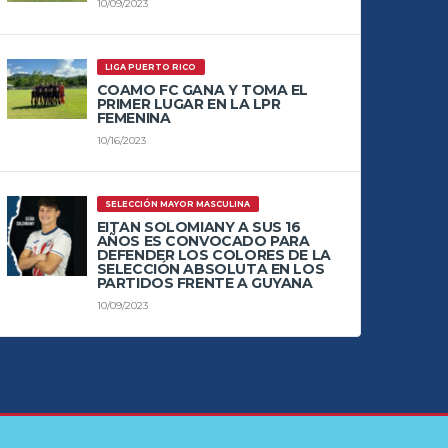
10/09/2023
LIGA PUERTO RICO
COAMO FC GANA Y TOMA EL
PRIMER LUGAR EN LA LPR
FEMENINA
10/16/2023
SELECCIÓN MAYOR MASCULINA
EITAN SOLOMIANY A SUS 16
AÑOS ES CONVOCADO PARA
DEFENDER LOS COLORES DE LA
SELECCIÓN ABSOLUTA EN LOS
PARTIDOS FRENTE A GUYANA
10/09/2023