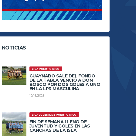
NOTICIAS
LIGA PUERTO RICO
GUAYNABO SALE DEL FONDO
DE LA TABLA VENCIÓ A DON
BOSCO POR DOS GOLES A UNO
EN LA LPR MASCULINA
10/16/2023
LIGA JUVENIL DE PUERTO RICO
FIN DE SEMANA LLENO DE
JUVENTUD Y GOLES EN LAS
CANCHAS DE LA ISLA