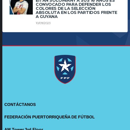
EITAN SOLOMIANY A SUS 16 AÑOS ES
CONVOCADO PARA DEFENDER LOS
COLORES DE LA SELECCIÓN
ABSOLUTA EN LOS PARTIDOS FRENTE
A GUYANA
10/09/2023
CONTÁCTANOS
FEDERACIÓN PUERTORRIQUEÑA DE FÚTBOL
AM Tower 3rd Floor