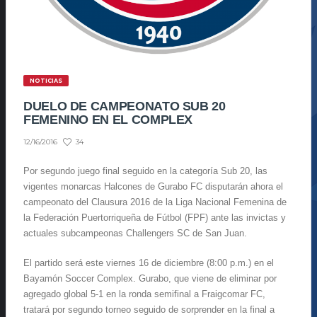
NOTICIAS
DUELO DE CAMPEONATO SUB 20
FEMENINO EN EL COMPLEX
34
12/16/2016
Por segundo juego final seguido en la categoría Sub 20, las
vigentes monarcas Halcones de Gurabo FC disputarán ahora el
campeonato del Clausura 2016 de la Liga Nacional Femenina de
la Federación Puertorriqueña de Fútbol (FPF) ante las invictas y
actuales subcampeonas Challengers SC de San Juan.
El partido será este viernes 16 de diciembre (8:00 p.m.) en el
Bayamón Soccer Complex. Gurabo, que viene de eliminar por
agregado global 5-1 en la ronda semifinal a Fraigcomar FC,
tratará por segundo torneo seguido de sorprender en la final a