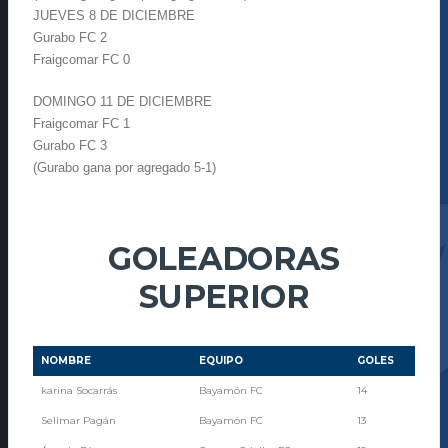
JUEVES 8 DE DICIEMBRE
Gurabo FC 2
Fraigcomar FC 0
DOMINGO 11 DE DICIEMBRE
Fraigcomar FC 1
Gurabo FC 3
(Gurabo gana por agregado 5-1)
GOLEADORAS
SUPERIOR
NOMBRE
EQUIPO
GOLES
karina Socarrás
Bayamón FC
14
Selimar Pagán
Bayamón FC
13