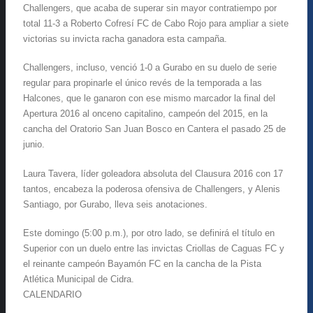
Challengers, que acaba de superar sin mayor contratiempo por
total 11-3 a Roberto Cofresí FC de Cabo Rojo para ampliar a siete
victorias su invicta racha ganadora esta campaña.
Challengers, incluso, venció 1-0 a Gurabo en su duelo de serie
regular para propinarle el único revés de la temporada a las
Halcones, que le ganaron con ese mismo marcador la final del
Apertura 2016 al onceno capitalino, campeón del 2015, en la
cancha del Oratorio San Juan Bosco en Cantera el pasado 25 de
junio.
Laura Tavera, líder goleadora absoluta del Clausura 2016 con 17
tantos, encabeza la poderosa ofensiva de Challengers, y Alenis
Santiago, por Gurabo, lleva seis anotaciones.
Este domingo (5:00 p.m.), por otro lado, se definirá el título en
Superior con un duelo entre las invictas Criollas de Caguas FC y
el reinante campeón Bayamón FC en la cancha de la Pista
Atlética Municipal de Cidra.
CALENDARIO