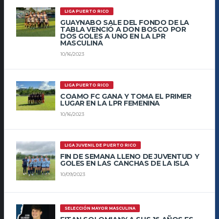
LIGA PUERTO RICO
GUAYNABO SALE DEL FONDO DE LA
TABLA VENCIÓ A DON BOSCO POR
DOS GOLES A UNO EN LA LPR
MASCULINA
10/16/2023
LIGA PUERTO RICO
COAMO FC GANA Y TOMA EL PRIMER
LUGAR EN LA LPR FEMENINA
10/16/2023
LIGA JUVENIL DE PUERTO RICO
FIN DE SEMANA LLENO DE JUVENTUD Y
GOLES EN LAS CANCHAS DE LA ISLA
10/09/2023
SELECCIÓN MAYOR MASCULINA