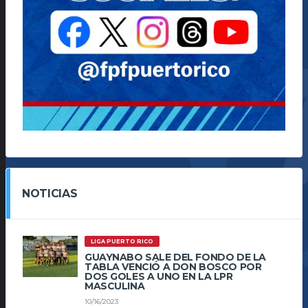
NOTICIAS
LIGA PUERTO RICO
GUAYNABO SALE DEL FONDO DE LA
TABLA VENCIÓ A DON BOSCO POR
DOS GOLES A UNO EN LA LPR
MASCULINA
10/16/2023