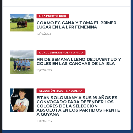
LIGA PUERTO RICO
COAMO FC GANA Y TOMA EL PRIMER
LUGAR EN LA LPR FEMENINA
10/16/2023
LIGA JUVENIL DE PUERTO RICO
FIN DE SEMANA LLENO DE JUVENTUD Y
GOLES EN LAS CANCHAS DE LA ISLA
10/09/2023
SELECCIÓN MAYOR MASCULINA
EITAN SOLOMIANY A SUS 16 AÑOS ES
CONVOCADO PARA DEFENDER LOS
COLORES DE LA SELECCIÓN
ABSOLUTA EN LOS PARTIDOS FRENTE
A GUYANA
10/09/2023