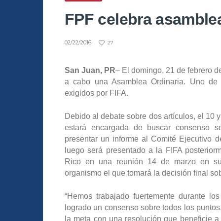
FPF celebra asamblea
02/22/2016
27
San Juan, PR
– El domingo, 21 de febrero d
a cabo una Asamblea Ordinaria. Uno de l
exigidos por FIFA.
Debido al debate sobre dos artículos, el 1
estará encargada de buscar consenso s
presentar un informe al Comité Ejecutivo 
luego será presentado a la FIFA posterior
Rico en una reunión 14 de marzo en sus 
organismo el que tomará la decisión final so
“Hemos trabajado fuertemente durante los
logrado un consenso sobre todos los puntos
la meta con una resolución que beneficie a 