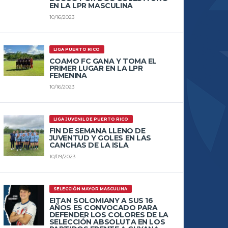
EN LA LPR MASCULINA
10/16/2023
LIGA PUERTO RICO
COAMO FC GANA Y TOMA EL
PRIMER LUGAR EN LA LPR
FEMENINA
10/16/2023
LIGA JUVENIL DE PUERTO RICO
FIN DE SEMANA LLENO DE
JUVENTUD Y GOLES EN LAS
CANCHAS DE LA ISLA
10/09/2023
SELECCIÓN MAYOR MASCULINA
EITAN SOLOMIANY A SUS 16
AÑOS ES CONVOCADO PARA
DEFENDER LOS COLORES DE LA
SELECCIÓN ABSOLUTA EN LOS