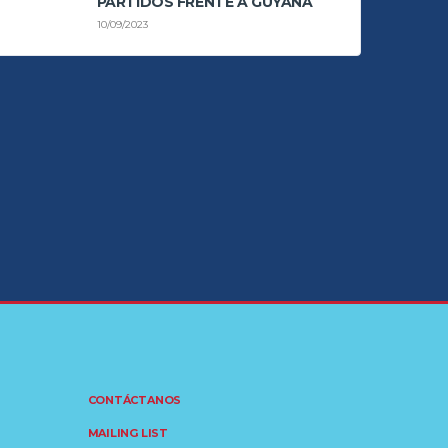
PARTIDOS FRENTE A GUYANA
10/09/2023
CONTÁCTANOS
MAILING LIST