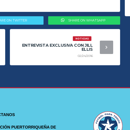
ARE ON TWITTER
SHARE ON WHATSAPP
NOTICIAS
ENTREVISTA EXCLUSIVA CON JILL
ELLIS
02/24/2016
CTANOS
CIÓN PUERTORRIQUEÑA DE