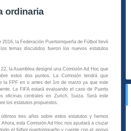
 ordinaria
e 2016, la Federación Puertorriqueña de Fútbol llevó
os temas discutidos fueron los nuevos estatutos
0 y 22, la Asamblea designó una Comisión Ad Hoc que
obre estos dos puntos. La Comisión tendrá que
de la FPF en o antes del 1ro de marzo ya que este
mente. La FIFA estará evaluando el caso de Puerto
oficinas centrales en Zurich, Suiza. Será este
bre los estatutos propuestos.
 últimos tres años sobre estos estatutos y hemos
. Ahora, esta Comisión Ad Hoc nos ayudará a cruzar
todo el fútbol puertorriqueño y cuente con el apoyo