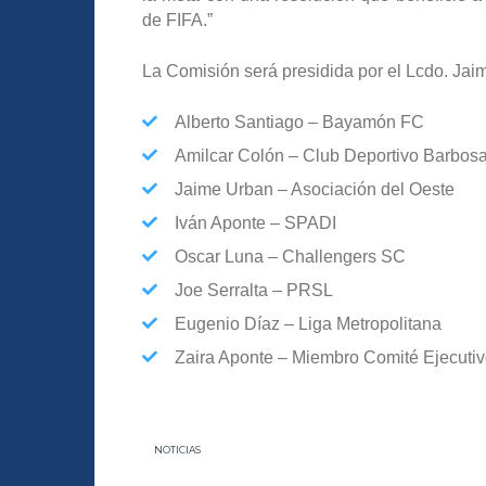
de FIFA.”
La Comisión será presidida por el Lcdo. Jai
Alberto Santiago – Bayamón FC
Amilcar Colón – Club Deportivo Barbos
Jaime Urban – Asociación del Oeste
Iván Aponte – SPADI
Oscar Luna – Challengers SC
Joe Serralta – PRSL
Eugenio Díaz – Liga Metropolitana
Zaira Aponte – Miembro Comité Ejecuti
NOTICIAS