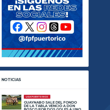
NOTICIAS
LIGA PUERTO RICO
GUAYNABO SALE DEL FONDO
DE LA TABLA VENCIÓ A DON
BOSCO POR DOS GOLES A UNO