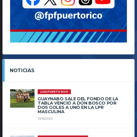
NOTICIAS
LIGA PUERTO RICO
GUAYNABO SALE DEL FONDO DE LA
TABLA VENCIÓ A DON BOSCO POR
DOS GOLES A UNO EN LA LPR
MASCULINA
10/16/2023