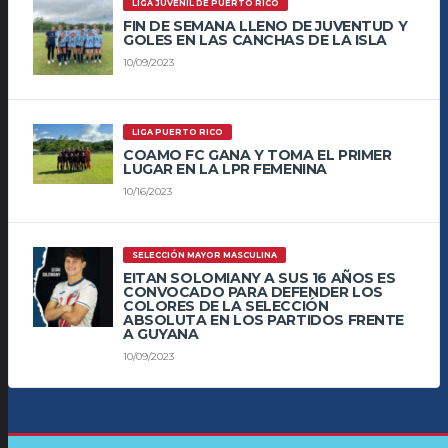
LIGA JUVENIL DE PUERTO RICO
FIN DE SEMANA LLENO DE JUVENTUD Y
GOLES EN LAS CANCHAS DE LA ISLA
10/09/2023
LIGA PUERTO RICO
COAMO FC GANA Y TOMA EL PRIMER
LUGAR EN LA LPR FEMENINA
10/16/2023
SELECCIÓN MAYOR MASCULINA
EITAN SOLOMIANY A SUS 16 AÑOS ES
CONVOCADO PARA DEFENDER LOS
COLORES DE LA SELECCIÓN
ABSOLUTA EN LOS PARTIDOS FRENTE
A GUYANA
10/09/2023