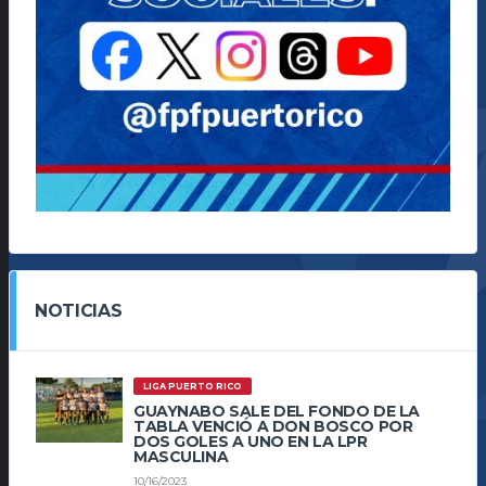
NOTICIAS
LIGA PUERTO RICO
GUAYNABO SALE DEL FONDO DE LA
TABLA VENCIÓ A DON BOSCO POR
DOS GOLES A UNO EN LA LPR
MASCULINA
10/16/2023