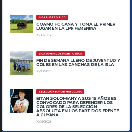
LIGA PUERTO RICO
COAMO FC GANA Y TOMA EL PRIMER
LUGAR EN LA LPR FEMENINA
10/16/2023
LIGA JUVENIL DE PUERTO RICO
FIN DE SEMANA LLENO DE JUVENTUD Y
GOLES EN LAS CANCHAS DE LA ISLA
10/09/2023
SELECCIÓN MAYOR MASCULINA
EITAN SOLOMIANY A SUS 16 AÑOS ES
CONVOCADO PARA DEFENDER LOS
COLORES DE LA SELECCIÓN
ABSOLUTA EN LOS PARTIDOS FRENTE
A GUYANA
10/09/2023