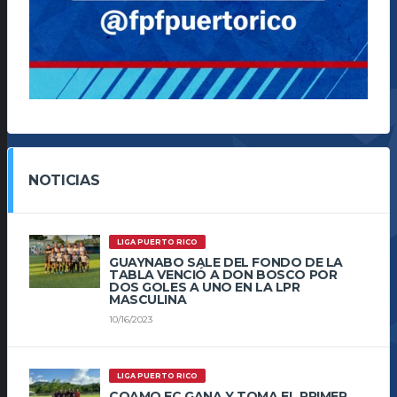
NOTICIAS
LIGA PUERTO RICO
GUAYNABO SALE DEL FONDO DE LA
TABLA VENCIÓ A DON BOSCO POR
DOS GOLES A UNO EN LA LPR
MASCULINA
10/16/2023
LIGA PUERTO RICO
COAMO FC GANA Y TOMA EL PRIMER