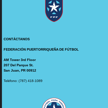
CONTÁCTANOS
FEDERACIÓN PUERTORRIQUEÑA DE FÚTBOL
AM Tower 3rd Floor
207 Del Parque St.
San Juan, PR 00912
Teléfono: (787) 418-1089