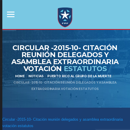
CIRCULAR -2015-10- CITACIÓN
REUNIÓN DELEGADOS Y
ASAMBLEA EXTRAORDINARIA
VOTACIÓN
ESTATUTOS
HOME
NOTICIAS
PUERTO RICO AL GRUPO DE LA MUERTE
CIRCULAR -2015-10- CITACIÓN REUNIÓN DELEGADOS Y ASAMBLEA
EXTRAORDINARIA VOTACIÓN ESTATUTOS
Circular -2015-10- Citación reunión delegados y asamblea extraordinaria
votación estatutos