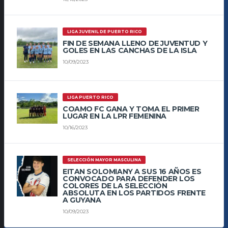
LIGA JUVENIL DE PUERTO RICO
FIN DE SEMANA LLENO DE JUVENTUD Y
GOLES EN LAS CANCHAS DE LA ISLA
10/09/2023
LIGA PUERTO RICO
COAMO FC GANA Y TOMA EL PRIMER
LUGAR EN LA LPR FEMENINA
10/16/2023
SELECCIÓN MAYOR MASCULINA
EITAN SOLOMIANY A SUS 16 AÑOS ES
CONVOCADO PARA DEFENDER LOS
COLORES DE LA SELECCIÓN
ABSOLUTA EN LOS PARTIDOS FRENTE
A GUYANA
10/09/2023