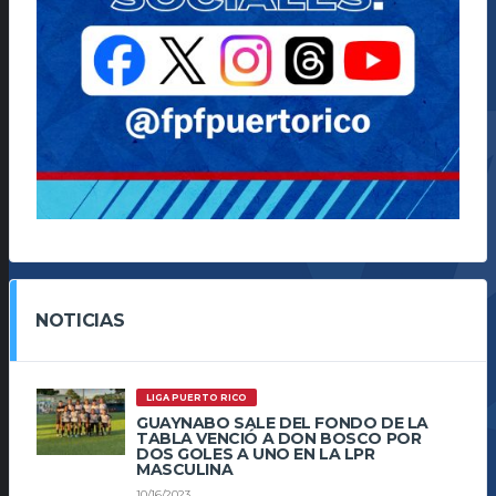
NOTICIAS
LIGA PUERTO RICO
GUAYNABO SALE DEL FONDO DE LA
TABLA VENCIÓ A DON BOSCO POR
DOS GOLES A UNO EN LA LPR
MASCULINA
10/16/2023