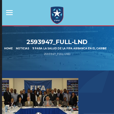
2593947_FULL-LND
HOME
NOTICIAS
11 PARA LA SALUD DE LA FIFA ARRANCA EN EL CARIBE
2593947_FULL-LND