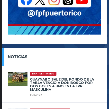
NOTICIAS
LIGA PUERTO RICO
GUAYNABO SALE DEL FONDO DE LA
TABLA VENCIÓ A DON BOSCO POR
DOS GOLES A UNO EN LA LPR
MASCULINA
10/16/2023