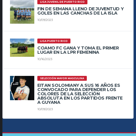
LIGA JUVENIL DE PUERTO RICO
FIN DE SEMANA LLENO DE JUVENTUD Y
GOLES EN LAS CANCHAS DE LA ISLA
10/09/2023
LIGA PUERTO RICO
COAMO FC GANA Y TOMA EL PRIMER
LUGAR EN LA LPR FEMENINA
10/16/2023
SELECCIÓN MAYOR MASCULINA
EITAN SOLOMIANY A SUS 16 AÑOS ES
CONVOCADO PARA DEFENDER LOS
COLORES DE LA SELECCIÓN
ABSOLUTA EN LOS PARTIDOS FRENTE
A GUYANA
10/09/2023