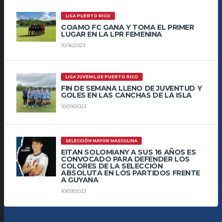
LIGA PUERTO RICO
COAMO FC GANA Y TOMA EL PRIMER
LUGAR EN LA LPR FEMENINA
10/16/2023
LIGA JUVENIL DE PUERTO RICO
FIN DE SEMANA LLENO DE JUVENTUD Y
GOLES EN LAS CANCHAS DE LA ISLA
10/09/2023
SELECCIÓN MAYOR MASCULINA
EITAN SOLOMIANY A SUS 16 AÑOS ES
CONVOCADO PARA DEFENDER LOS
COLORES DE LA SELECCIÓN
ABSOLUTA EN LOS PARTIDOS FRENTE
A GUYANA
10/09/2023