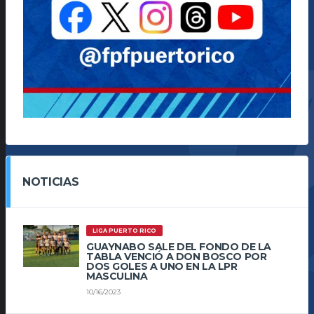
NOTICIAS
LIGA PUERTO RICO
GUAYNABO SALE DEL FONDO DE LA
TABLA VENCIÓ A DON BOSCO POR
DOS GOLES A UNO EN LA LPR
MASCULINA
10/16/2023