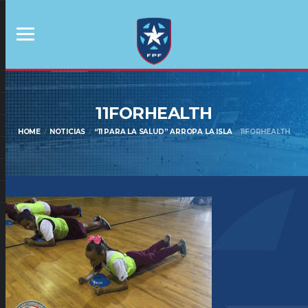
11FORHEALTH
HOME
NOTICIAS
“11 PARA LA SALUD” ARROPA LA ISLA
11FORHEALTH