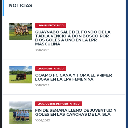
NOTICIAS
LIGA PUERTO RICO
GUAYNABO SALE DEL FONDO DE LA
TABLA VENCIÓ A DON BOSCO POR
DOS GOLES A UNO EN LA LPR
MASCULINA
10/16/2023
LIGA PUERTO RICO
COAMO FC GANA Y TOMA EL PRIMER
LUGAR EN LA LPR FEMENINA
10/16/2023
LIGA JUVENIL DE PUERTO RICO
FIN DE SEMANA LLENO DE JUVENTUD Y
GOLES EN LAS CANCHAS DE LA ISLA
10/09/2023