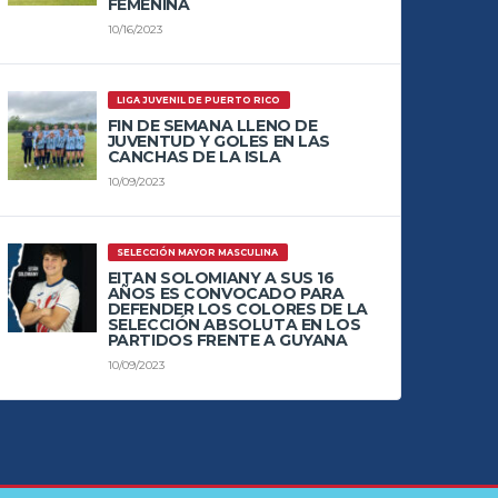
FEMENINA
10/16/2023
LIGA JUVENIL DE PUERTO RICO
FIN DE SEMANA LLENO DE
JUVENTUD Y GOLES EN LAS
CANCHAS DE LA ISLA
10/09/2023
SELECCIÓN MAYOR MASCULINA
EITAN SOLOMIANY A SUS 16
AÑOS ES CONVOCADO PARA
DEFENDER LOS COLORES DE LA
SELECCIÓN ABSOLUTA EN LOS
PARTIDOS FRENTE A GUYANA
10/09/2023