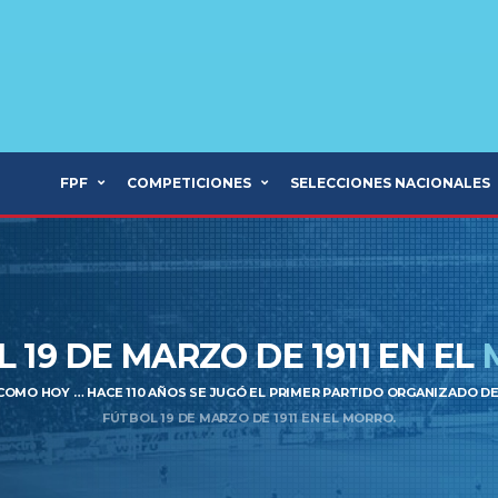
FPF
COMPETICIONES
SELECCIONES NACIONALES
 19 DE MARZO DE 1911 EN EL
 COMO HOY … HACE 110 AÑOS SE JUGÓ EL PRIMER PARTIDO ORGANIZADO D
FÚTBOL 19 DE MARZO DE 1911 EN EL MORRO.