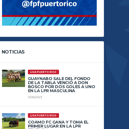
NOTICIAS
LIGA PUERTO RICO
GUAYNABO SALE DEL FONDO
DE LA TABLA VENCIÓ A DON
BOSCO POR DOS GOLES A UNO
EN LA LPR MASCULINA
10/16/2023
LIGA PUERTO RICO
COAMO FC GANA Y TOMA EL
PRIMER LUGAR EN LA LPR