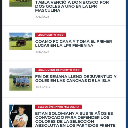
TABLA VENCIÓ A DON BOSCO POR
DOS GOLES A UNO EN LA LPR
MASCULINA
10/16/2023
LIGA PUERTO RICO
COAMO FC GANA Y TOMA EL PRIMER
LUGAR EN LA LPR FEMENINA
10/16/2023
LIGA JUVENIL DE PUERTO RICO
FIN DE SEMANA LLENO DE JUVENTUD Y
GOLES EN LAS CANCHAS DE LA ISLA
10/09/2023
SELECCIÓN MAYOR MASCULINA
EITAN SOLOMIANY A SUS 16 AÑOS ES
CONVOCADO PARA DEFENDER LOS
COLORES DE LA SELECCIÓN
ABSOLUTA EN LOS PARTIDOS FRENTE