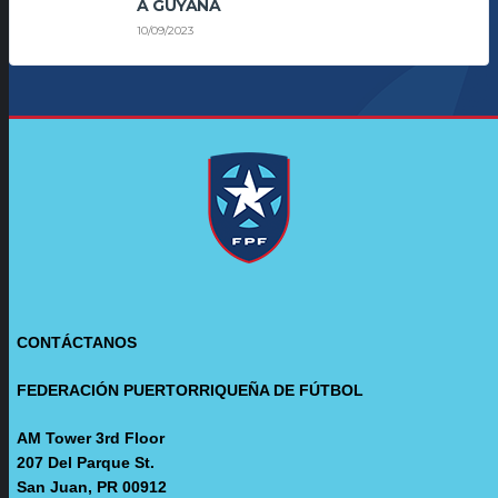
A GUYANA
10/09/2023
CONTÁCTANOS
FEDERACIÓN PUERTORRIQUEÑA DE FÚTBOL
AM Tower 3rd Floor
207 Del Parque St.
San Juan, PR 00912