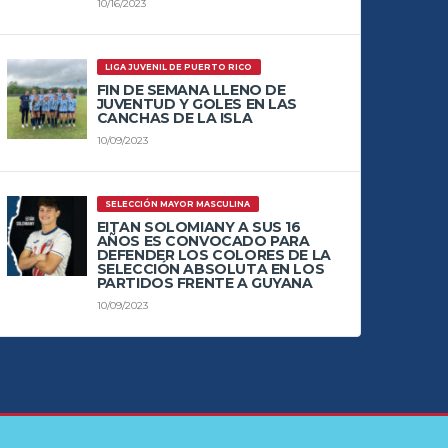
10/16/2023
LIGA JUVENIL DE PUERTO RICO
FIN DE SEMANA LLENO DE
JUVENTUD Y GOLES EN LAS
CANCHAS DE LA ISLA
10/09/2023
SELECCIÓN MAYOR MASCULINA
EITAN SOLOMIANY A SUS 16
AÑOS ES CONVOCADO PARA
DEFENDER LOS COLORES DE LA
SELECCIÓN ABSOLUTA EN LOS
PARTIDOS FRENTE A GUYANA
10/09/2023