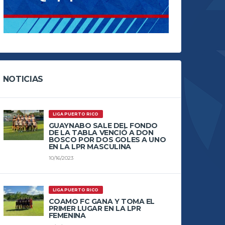
NOTICIAS
LIGA PUERTO RICO
GUAYNABO SALE DEL FONDO
DE LA TABLA VENCIÓ A DON
BOSCO POR DOS GOLES A UNO
EN LA LPR MASCULINA
10/16/2023
LIGA PUERTO RICO
COAMO FC GANA Y TOMA EL
PRIMER LUGAR EN LA LPR
FEMENINA