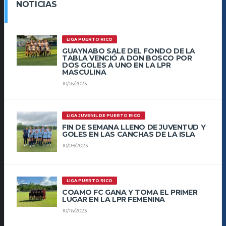
NOTICIAS
LIGA PUERTO RICO
GUAYNABO SALE DEL FONDO DE LA
TABLA VENCIÓ A DON BOSCO POR
DOS GOLES A UNO EN LA LPR
MASCULINA
10/16/2023
LIGA JUVENIL DE PUERTO RICO
FIN DE SEMANA LLENO DE JUVENTUD Y
GOLES EN LAS CANCHAS DE LA ISLA
10/09/2023
LIGA PUERTO RICO
COAMO FC GANA Y TOMA EL PRIMER
LUGAR EN LA LPR FEMENINA
10/16/2023