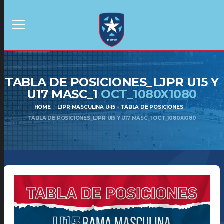
TABLA DE POSICIONES_LJPR U15 Y
U17 MASC_1
OCT_1080X1080
HOME
LJPR MASCULINA U-15 – TABLA DE POSICIONES
TABLA DE POSICIONES_LJPR U15 Y U17 MASC_1 OCT_1080X1080