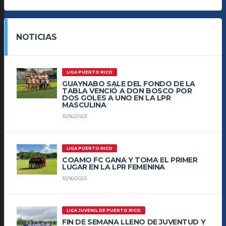
NOTICIAS
LIGA PUERTO RICO
GUAYNABO SALE DEL FONDO DE LA
TABLA VENCIÓ A DON BOSCO POR
DOS GOLES A UNO EN LA LPR
MASCULINA
10/16/2023
LIGA PUERTO RICO
COAMO FC GANA Y TOMA EL PRIMER
LUGAR EN LA LPR FEMENINA
10/16/2023
LIGA JUVENIL DE PUERTO RICO
FIN DE SEMANA LLENO DE JUVENTUD Y