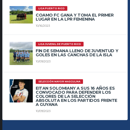
LIGA PUERTO RICO
COAMO FC GANA Y TOMA EL PRIMER
LUGAR EN LA LPR FEMENINA
10/16/2023
LIGA JUVENIL DE PUERTO RICO
FIN DE SEMANA LLENO DE JUVENTUD Y
GOLES EN LAS CANCHAS DE LA ISLA
10/09/2023
SELECCIÓN MAYOR MASCULINA
EITAN SOLOMIANY A SUS 16 AÑOS ES
CONVOCADO PARA DEFENDER LOS
COLORES DE LA SELECCIÓN
ABSOLUTA EN LOS PARTIDOS FRENTE
A GUYANA
10/09/2023