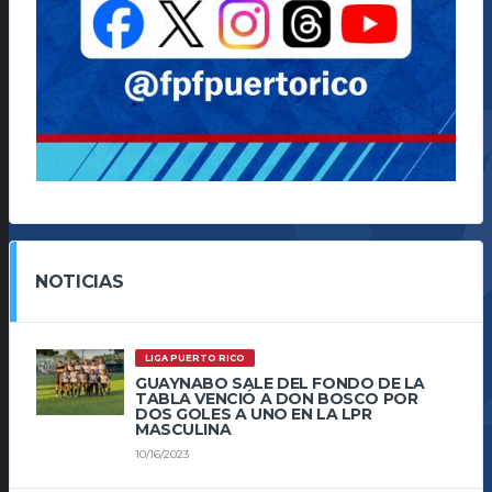
NOTICIAS
LIGA PUERTO RICO
GUAYNABO SALE DEL FONDO DE LA
TABLA VENCIÓ A DON BOSCO POR
DOS GOLES A UNO EN LA LPR
MASCULINA
10/16/2023