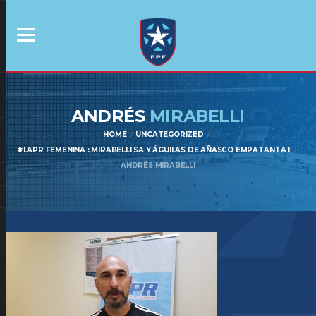
ANDRÉS
MIRABELLI
HOME
UNCATEGORIZED
#LAPR FEMENINA : MIRABELLI SA Y ÁGUILAS DE AÑASCO EMPATAN 1 A 1
ANDRÉS MIRABELLI