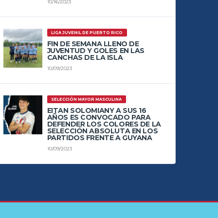
10/16/2023
LIGA JUVENIL DE PUERTO RICO
FIN DE SEMANA LLENO DE
JUVENTUD Y GOLES EN LAS
CANCHAS DE LA ISLA
10/09/2023
SELECCIÓN MAYOR MASCULINA
EITAN SOLOMIANY A SUS 16
AÑOS ES CONVOCADO PARA
DEFENDER LOS COLORES DE LA
SELECCIÓN ABSOLUTA EN LOS
PARTIDOS FRENTE A GUYANA
10/09/2023