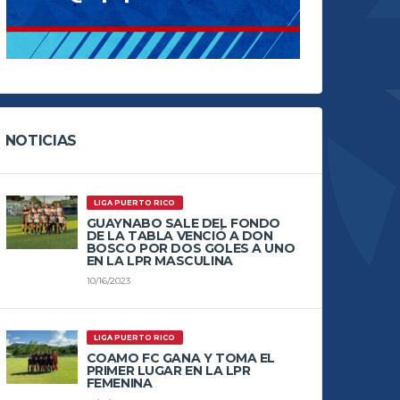
NOTICIAS
LIGA PUERTO RICO
GUAYNABO SALE DEL FONDO
DE LA TABLA VENCIÓ A DON
BOSCO POR DOS GOLES A UNO
EN LA LPR MASCULINA
10/16/2023
LIGA PUERTO RICO
COAMO FC GANA Y TOMA EL
PRIMER LUGAR EN LA LPR
FEMENINA