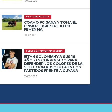
10/09/2023
LIGA PUERTO RICO
COAMO FC GANA Y TOMA EL
PRIMER LUGAR EN LA LPR
FEMENINA
10/16/2023
SELECCIÓN MAYOR MASCULINA
EITAN SOLOMIANY A SUS 16
AÑOS ES CONVOCADO PARA
DEFENDER LOS COLORES DE LA
SELECCIÓN ABSOLUTA EN LOS
PARTIDOS FRENTE A GUYANA
10/09/2023