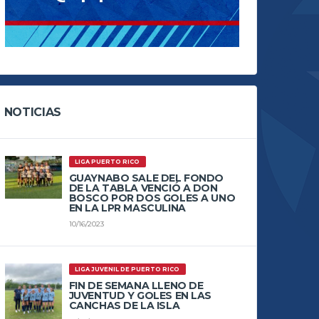
NOTICIAS
LIGA PUERTO RICO
GUAYNABO SALE DEL FONDO
DE LA TABLA VENCIÓ A DON
BOSCO POR DOS GOLES A UNO
EN LA LPR MASCULINA
10/16/2023
LIGA JUVENIL DE PUERTO RICO
FIN DE SEMANA LLENO DE
JUVENTUD Y GOLES EN LAS
CANCHAS DE LA ISLA