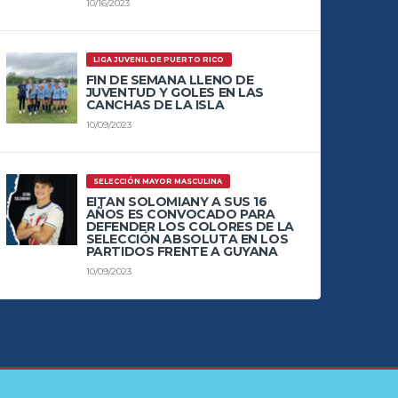
10/16/2023
LIGA JUVENIL DE PUERTO RICO
FIN DE SEMANA LLENO DE
JUVENTUD Y GOLES EN LAS
CANCHAS DE LA ISLA
10/09/2023
SELECCIÓN MAYOR MASCULINA
EITAN SOLOMIANY A SUS 16
AÑOS ES CONVOCADO PARA
DEFENDER LOS COLORES DE LA
SELECCIÓN ABSOLUTA EN LOS
PARTIDOS FRENTE A GUYANA
10/09/2023