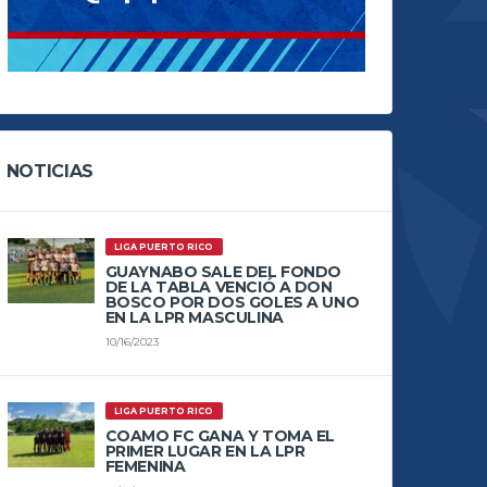
NOTICIAS
LIGA PUERTO RICO
GUAYNABO SALE DEL FONDO
DE LA TABLA VENCIÓ A DON
BOSCO POR DOS GOLES A UNO
EN LA LPR MASCULINA
10/16/2023
LIGA PUERTO RICO
COAMO FC GANA Y TOMA EL
PRIMER LUGAR EN LA LPR
FEMENINA