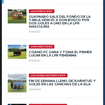
LIGA PUERTO RICO
GUAYNABO SALE DEL FONDO DE LA
TABLA VENCIÓ A DON BOSCO POR
DOS GOLES A UNO EN LA LPR
MASCULINA
10/16/2023
LIGA PUERTO RICO
COAMO FC GANA Y TOMA EL PRIMER
LUGAR EN LA LPR FEMENINA
10/16/2023
LIGA JUVENIL DE PUERTO RICO
FIN DE SEMANA LLENO DE JUVENTUD Y
GOLES EN LAS CANCHAS DE LA ISLA
10/09/2023