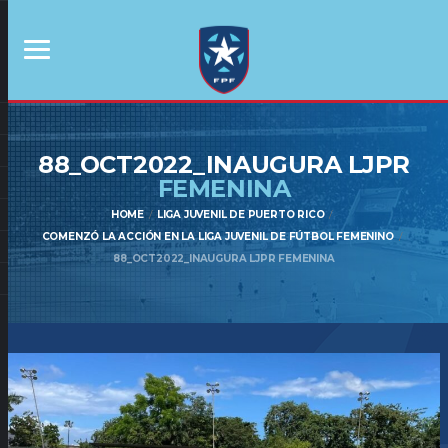
88_OCT2022_INAUGURA LJPR
FEMENINA
HOME
LIGA JUVENIL DE PUERTO RICO
COMENZÓ LA ACCIÓN EN LA LIGA JUVENIL DE FÚTBOL FEMENINO
88_OCT2022_INAUGURA LJPR FEMENINA