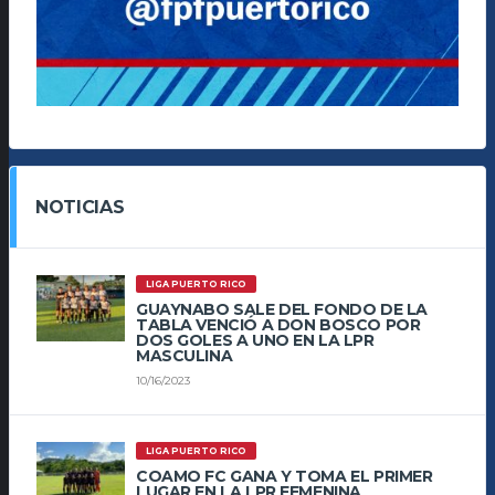
NOTICIAS
LIGA PUERTO RICO
GUAYNABO SALE DEL FONDO DE LA
TABLA VENCIÓ A DON BOSCO POR
DOS GOLES A UNO EN LA LPR
MASCULINA
10/16/2023
LIGA PUERTO RICO
COAMO FC GANA Y TOMA EL PRIMER
LUGAR EN LA LPR FEMENINA