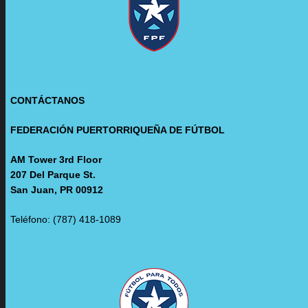
CONTÁCTANOS
FEDERACIÓN PUERTORRIQUEÑA DE FÚTBOL
AM Tower 3rd Floor
207 Del Parque St.
San Juan, PR 00912
Teléfono: (787) 418-1089