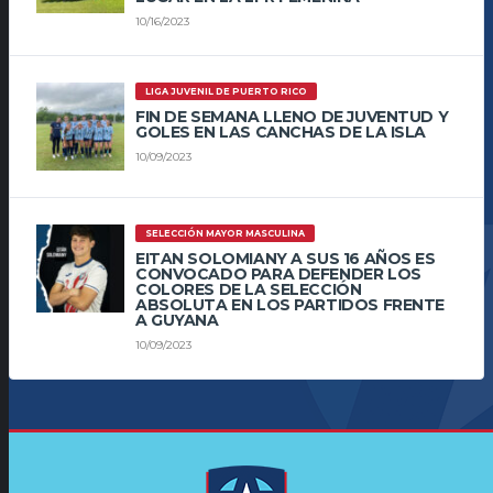
10/16/2023
LIGA JUVENIL DE PUERTO RICO
FIN DE SEMANA LLENO DE JUVENTUD Y
GOLES EN LAS CANCHAS DE LA ISLA
10/09/2023
SELECCIÓN MAYOR MASCULINA
EITAN SOLOMIANY A SUS 16 AÑOS ES
CONVOCADO PARA DEFENDER LOS
COLORES DE LA SELECCIÓN
ABSOLUTA EN LOS PARTIDOS FRENTE
A GUYANA
10/09/2023