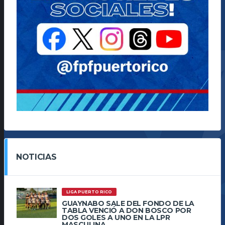
NOTICIAS
LIGA PUERTO RICO
GUAYNABO SALE DEL FONDO DE LA
TABLA VENCIÓ A DON BOSCO POR
DOS GOLES A UNO EN LA LPR
MASCULINA