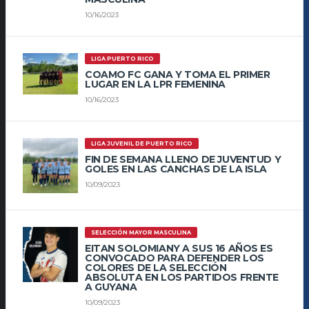
10/16/2023
LIGA PUERTO RICO
COAMO FC GANA Y TOMA EL PRIMER
LUGAR EN LA LPR FEMENINA
10/16/2023
LIGA JUVENIL DE PUERTO RICO
FIN DE SEMANA LLENO DE JUVENTUD Y
GOLES EN LAS CANCHAS DE LA ISLA
10/09/2023
SELECCIÓN MAYOR MASCULINA
EITAN SOLOMIANY A SUS 16 AÑOS ES
CONVOCADO PARA DEFENDER LOS
COLORES DE LA SELECCIÓN
ABSOLUTA EN LOS PARTIDOS FRENTE
A GUYANA
10/09/2023