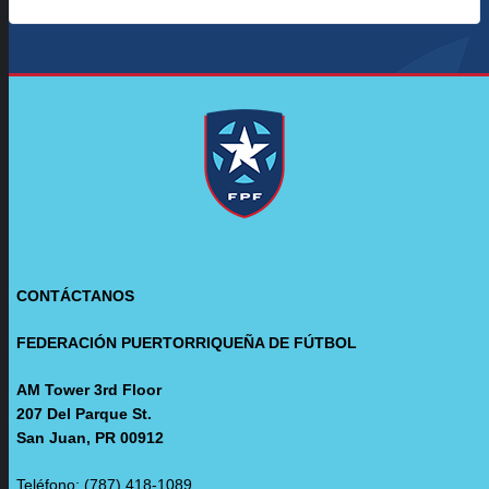
CONTÁCTANOS
FEDERACIÓN PUERTORRIQUEÑA DE FÚTBOL
AM Tower 3rd Floor
207 Del Parque St.
San Juan, PR 00912
Teléfono: (787) 418-1089