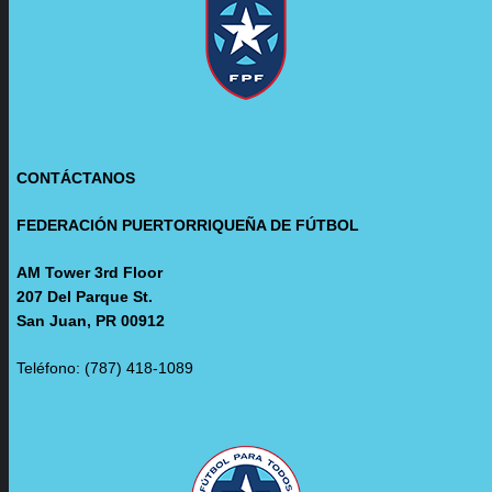
CONTÁCTANOS
FEDERACIÓN PUERTORRIQUEÑA DE FÚTBOL
AM Tower 3rd Floor
207 Del Parque St.
San Juan, PR 00912
Teléfono: (787) 418-1089