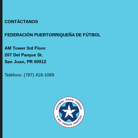
CONTÁCTANOS
FEDERACIÓN PUERTORRIQUEÑA DE FÚTBOL
AM Tower 3rd Floor
207 Del Parque St.
San Juan, PR 00912
Teléfono: (787) 418-1089