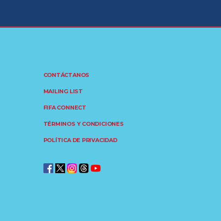
CONTÁCTANOS
MAILING LIST
FIFA CONNECT
TÉRMINOS Y CONDICIONES
POLÍTICA DE PRIVACIDAD