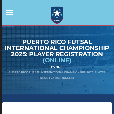
PUERTO RICO FUTSAL
INTERNATIONAL CHAMPIONSHIP
2025: PLAYER REGISTRATION
(ONLINE)
HOME
PUERTO RICO FUTSAL INTERNATIONAL CHAMPIONSHIP 2025: PLAYER
REGISTRATION (ONLINE)