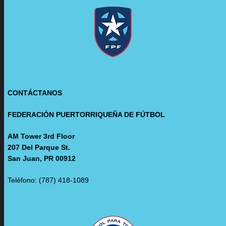
CONTÁCTANOS
FEDERACIÓN PUERTORRIQUEÑA DE FÚTBOL
AM Tower 3rd Floor
207 Del Parque St.
San Juan, PR 00912
Teléfono: (787) 418-1089