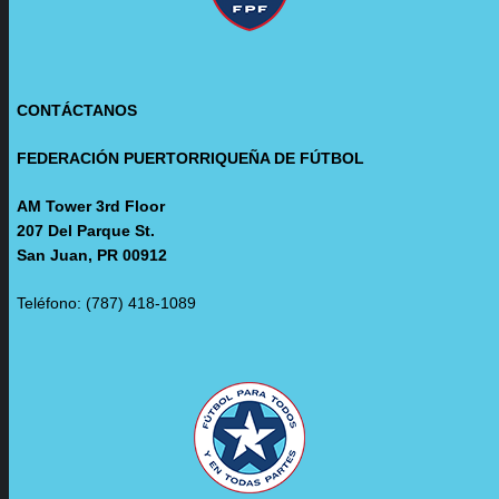
CONTÁCTANOS
FEDERACIÓN PUERTORRIQUEÑA DE FÚTBOL
AM Tower 3rd Floor
207 Del Parque St.
San Juan, PR 00912
Teléfono: (787) 418-1089