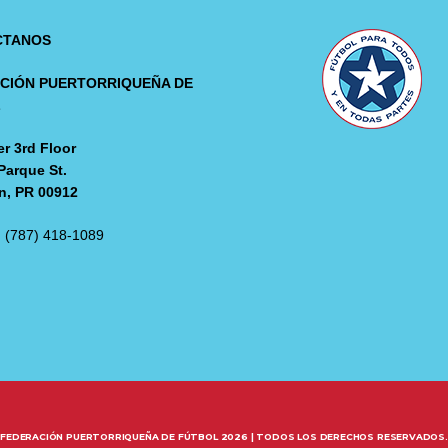
CTANOS
CIÓN PUERTORRIQUEÑA DE
L
r 3rd Floor
Parque St.
n, PR 00912
: (787) 418-1089
FEDERACIÓN PUERTORRIQUEÑA DE FÚTBOL 2026 | TODOS LOS DERECHOS RESERVADOS.