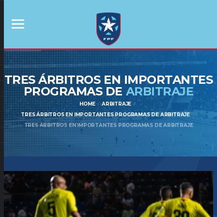
TRES ÁRBITROS EN IMPORTANTES
PROGRAMAS DE
ARBITRAJE
HOME
ARBITRAJE
TRES ÁRBITROS EN IMPORTANTES PROGRAMAS DE ARBITRAJE
TRES ÁRBITROS EN IMPORTANTES PROGRAMAS DE ARBITRAJE