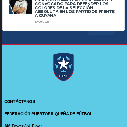
CONVOCADO PARA DEFENDER LOS
COLORES DE LA SELECCIÓN
ABSOLUTA EN LOS PARTIDOS FRENTE
A GUYANA
10/09/2023
CONTÁCTANOS
FEDERACIÓN PUERTORRIQUEÑA DE FÚTBOL
AM Tower 3rd Floor