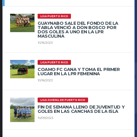
LIGA PUERTO RICO
GUAYNABO SALE DEL FONDO DE LA
TABLA VENCIÓ A DON BOSCO POR
DOS GOLES A UNO EN LA LPR
MASCULINA
10/16/2023
LIGA PUERTO RICO
COAMO FC GANA Y TOMA EL PRIMER
LUGAR EN LA LPR FEMENINA
10/16/2023
LIGA JUVENIL DE PUERTO RICO
FIN DE SEMANA LLENO DE JUVENTUD Y
GOLES EN LAS CANCHAS DE LA ISLA
10/09/2023