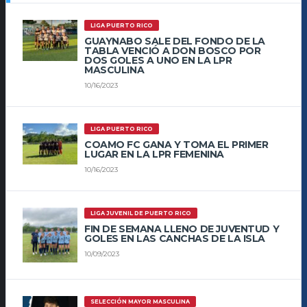
LIGA PUERTO RICO
GUAYNABO SALE DEL FONDO DE LA
TABLA VENCIÓ A DON BOSCO POR
DOS GOLES A UNO EN LA LPR
MASCULINA
10/16/2023
LIGA PUERTO RICO
COAMO FC GANA Y TOMA EL PRIMER
LUGAR EN LA LPR FEMENINA
10/16/2023
LIGA JUVENIL DE PUERTO RICO
FIN DE SEMANA LLENO DE JUVENTUD Y
GOLES EN LAS CANCHAS DE LA ISLA
10/09/2023
SELECCIÓN MAYOR MASCULINA