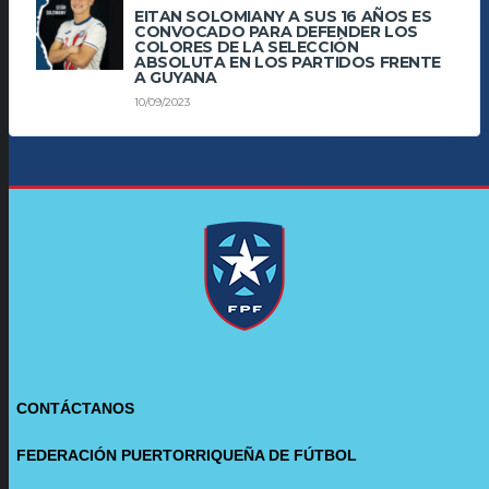
EITAN SOLOMIANY A SUS 16 AÑOS ES
CONVOCADO PARA DEFENDER LOS
COLORES DE LA SELECCIÓN
ABSOLUTA EN LOS PARTIDOS FRENTE
A GUYANA
10/09/2023
CONTÁCTANOS
FEDERACIÓN PUERTORRIQUEÑA DE FÚTBOL