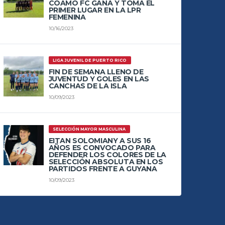
COAMO FC GANA Y TOMA EL
PRIMER LUGAR EN LA LPR
FEMENINA
10/16/2023
LIGA JUVENIL DE PUERTO RICO
FIN DE SEMANA LLENO DE
JUVENTUD Y GOLES EN LAS
CANCHAS DE LA ISLA
10/09/2023
SELECCIÓN MAYOR MASCULINA
EITAN SOLOMIANY A SUS 16
AÑOS ES CONVOCADO PARA
DEFENDER LOS COLORES DE LA
SELECCIÓN ABSOLUTA EN LOS
PARTIDOS FRENTE A GUYANA
10/09/2023