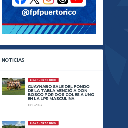
NOTICIAS
LIGA PUERTO RICO
GUAYNABO SALE DEL FONDO
DE LA TABLA VENCIÓ A DON
BOSCO POR DOS GOLES A UNO
EN LA LPR MASCULINA
10/16/2023
LIGA PUERTO RICO