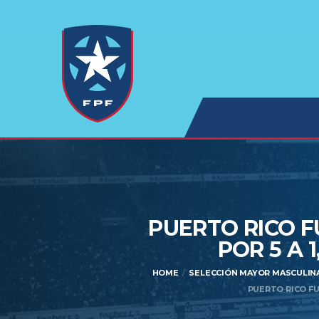
PUERTO RICO F
POR 5 A 
HOME
SELECCIÓN MAYOR MASCULIN
PUERTO RICO FUE