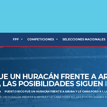
FPF
COMPETICIONES
SELECCIONES NACIONALES
UE UN HURACÁN FRENTE A A
1, LAS POSIBILIDADES SIGUEN
A
PUERTO RICO FUE UN HURACÁN FRENTE A ARUBA Y LE GANA POR 5 A 1, 
 UN HURACÁN FRENTE A ARUBA Y LE GANA POR 5 A 1, LAS POSIBILIDADES