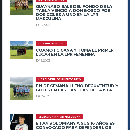
GUAYNABO SALE DEL FONDO DE LA
TABLA VENCIÓ A DON BOSCO POR
DOS GOLES A UNO EN LA LPR
MASCULINA
10/16/2023
LIGA PUERTO RICO
COAMO FC GANA Y TOMA EL PRIMER
LUGAR EN LA LPR FEMENINA
10/16/2023
LIGA JUVENIL DE PUERTO RICO
FIN DE SEMANA LLENO DE JUVENTUD Y
GOLES EN LAS CANCHAS DE LA ISLA
10/09/2023
SELECCIÓN MAYOR MASCULINA
EITAN SOLOMIANY A SUS 16 AÑOS ES
CONVOCADO PARA DEFENDER LOS