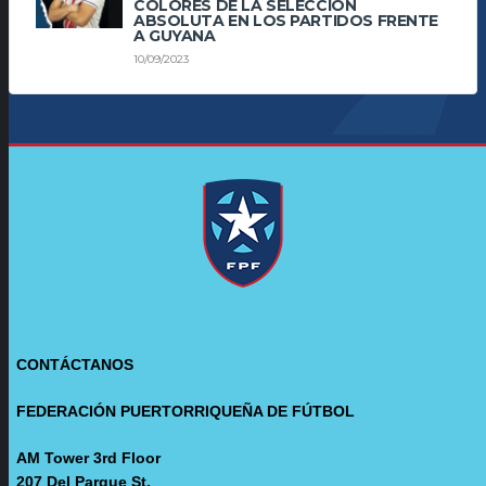
COLORES DE LA SELECCIÓN
ABSOLUTA EN LOS PARTIDOS FRENTE
A GUYANA
10/09/2023
CONTÁCTANOS
FEDERACIÓN PUERTORRIQUEÑA DE FÚTBOL
AM Tower 3rd Floor
207 Del Parque St.