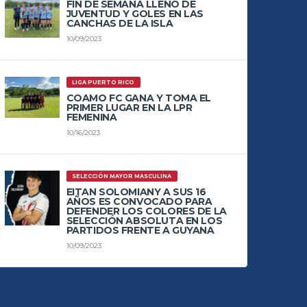
FIN DE SEMANA LLENO DE
JUVENTUD Y GOLES EN LAS
CANCHAS DE LA ISLA
10/09/2023
LIGA PUERTO RICO
COAMO FC GANA Y TOMA EL
PRIMER LUGAR EN LA LPR
FEMENINA
10/16/2023
SELECCIÓN MAYOR MASCULINA
EITAN SOLOMIANY A SUS 16
AÑOS ES CONVOCADO PARA
DEFENDER LOS COLORES DE LA
SELECCIÓN ABSOLUTA EN LOS
PARTIDOS FRENTE A GUYANA
10/09/2023