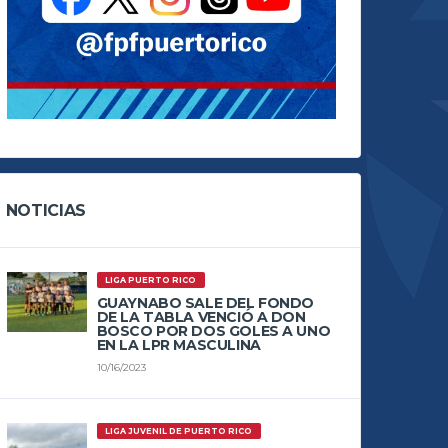
NOTICIAS
LIGA PUERTO RICO
GUAYNABO SALE DEL FONDO
DE LA TABLA VENCIÓ A DON
BOSCO POR DOS GOLES A UNO
EN LA LPR MASCULINA
10/16/2023
LIGA JUVENIL DE PUERTO RICO