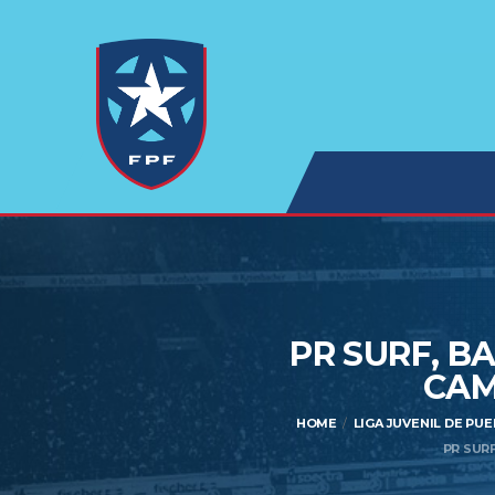
PR SURF, B
CAM
HOME
LIGA JUVENIL DE PU
PR SUR