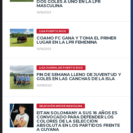
DOS GOLES A UNO EN LA LPR
MASCULINA
10/16/2023
LIGA PUERTO RICO
COAMO FC GANA Y TOMA EL PRIMER
LUGAR EN LA LPR FEMENINA
10/16/2023
LIGA JUVENIL DE PUERTO RICO
FIN DE SEMANA LLENO DE JUVENTUD Y
GOLES EN LAS CANCHAS DE LA ISLA
10/09/2023
SELECCIÓN MAYOR MASCULINA
EITAN SOLOMIANY A SUS 16 AÑOS ES
CONVOCADO PARA DEFENDER LOS
COLORES DE LA SELECCIÓN
ABSOLUTA EN LOS PARTIDOS FRENTE
A GUYANA