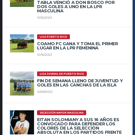
TABLA VENCIÓ A DON BOSCO POR
DOS GOLES A UNO EN LA LPR
MASCULINA
10/16/2023
LIGA PUERTO RICO
COAMO FC GANA Y TOMA EL PRIMER
LUGAR EN LA LPR FEMENINA
10/16/2023
LIGA JUVENIL DE PUERTO RICO
FIN DE SEMANA LLENO DE JUVENTUD Y
GOLES EN LAS CANCHAS DE LA ISLA
10/09/2023
SELECCIÓN MAYOR MASCULINA
EITAN SOLOMIANY A SUS 16 AÑOS ES
CONVOCADO PARA DEFENDER LOS
COLORES DE LA SELECCIÓN
ABSOLUTA EN LOS PARTIDOS FRENTE