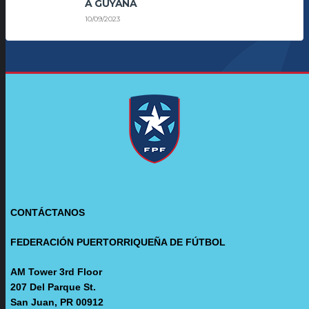
A GUYANA
10/09/2023
CONTÁCTANOS
FEDERACIÓN PUERTORRIQUEÑA DE FÚTBOL
AM Tower 3rd Floor
207 Del Parque St.
San Juan, PR 00912