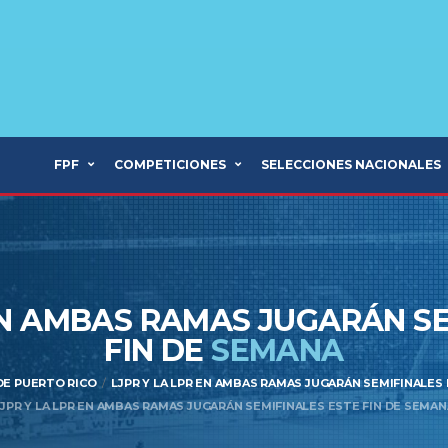
FPF
COMPETICIONES
SELECCIONES NACIONALES
EN AMBAS RAMAS JUGARÁN S
FIN DE
SEMANA
 DE PUERTO RICO
LJPR Y LA LPR EN AMBAS RAMAS JUGARÁN SEMIFINALES
LJPR Y LA LPR EN AMBAS RAMAS JUGARÁN SEMIFINALES ESTE FIN DE SEMAN