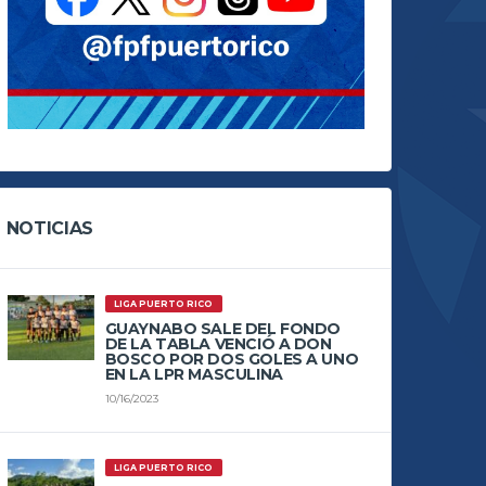
NOTICIAS
LIGA PUERTO RICO
GUAYNABO SALE DEL FONDO
DE LA TABLA VENCIÓ A DON
BOSCO POR DOS GOLES A UNO
EN LA LPR MASCULINA
10/16/2023
LIGA PUERTO RICO