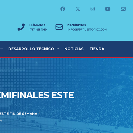
LLÁMANOS
ESCRÍBENOS
(787) 418-1089
INFO@FPFPUERTORICO.COM
DESARROLLO TÉCNICO
NOTICIAS
TIENDA
EMIFINALES ESTE
 ESTE FIN DE SEMANA
A