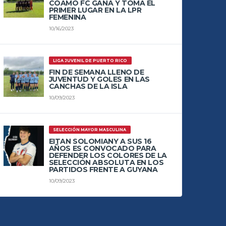
COAMO FC GANA Y TOMA EL
PRIMER LUGAR EN LA LPR
FEMENINA
10/16/2023
LIGA JUVENIL DE PUERTO RICO
FIN DE SEMANA LLENO DE
JUVENTUD Y GOLES EN LAS
CANCHAS DE LA ISLA
10/09/2023
SELECCIÓN MAYOR MASCULINA
EITAN SOLOMIANY A SUS 16
AÑOS ES CONVOCADO PARA
DEFENDER LOS COLORES DE LA
SELECCIÓN ABSOLUTA EN LOS
PARTIDOS FRENTE A GUYANA
10/09/2023