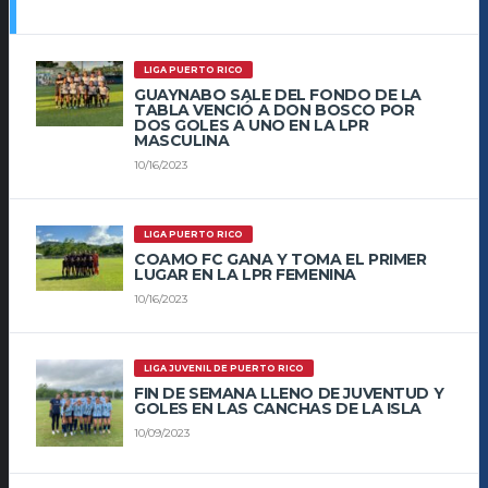
LIGA PUERTO RICO
GUAYNABO SALE DEL FONDO DE LA
TABLA VENCIÓ A DON BOSCO POR
DOS GOLES A UNO EN LA LPR
MASCULINA
10/16/2023
LIGA PUERTO RICO
COAMO FC GANA Y TOMA EL PRIMER
LUGAR EN LA LPR FEMENINA
10/16/2023
LIGA JUVENIL DE PUERTO RICO
FIN DE SEMANA LLENO DE JUVENTUD Y
GOLES EN LAS CANCHAS DE LA ISLA
10/09/2023