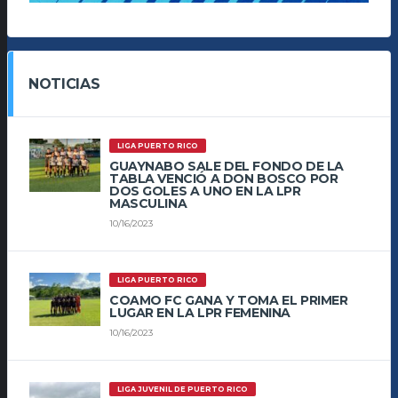
NOTICIAS
LIGA PUERTO RICO
GUAYNABO SALE DEL FONDO DE LA
TABLA VENCIÓ A DON BOSCO POR
DOS GOLES A UNO EN LA LPR
MASCULINA
10/16/2023
LIGA PUERTO RICO
COAMO FC GANA Y TOMA EL PRIMER
LUGAR EN LA LPR FEMENINA
10/16/2023
LIGA JUVENIL DE PUERTO RICO