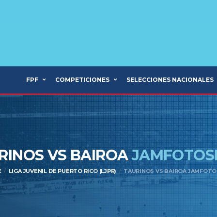
FPF
COMPETICIONES
SELECCIONES NACIONALES
RINOS VS BAIROA
JAMFOTOS
E
LIGA JUVENIL DE PUERTO RICO (LJPR)
TAURINOS VS BAIROA JAMFOTO