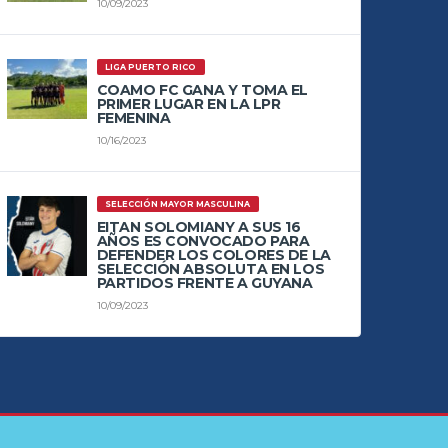
10/09/2023
LIGA PUERTO RICO
COAMO FC GANA Y TOMA EL
PRIMER LUGAR EN LA LPR
FEMENINA
10/16/2023
SELECCIÓN MAYOR MASCULINA
EITAN SOLOMIANY A SUS 16
AÑOS ES CONVOCADO PARA
DEFENDER LOS COLORES DE LA
SELECCIÓN ABSOLUTA EN LOS
PARTIDOS FRENTE A GUYANA
10/09/2023