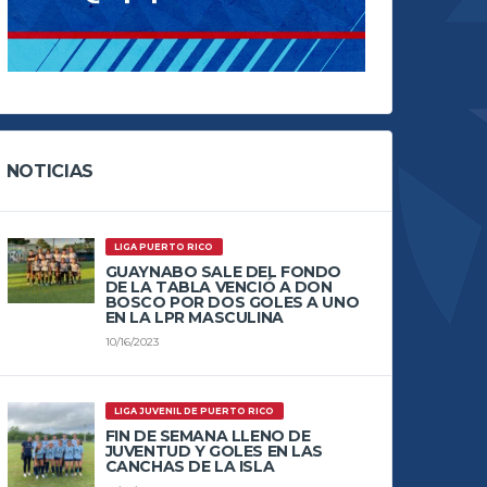
NOTICIAS
LIGA PUERTO RICO
GUAYNABO SALE DEL FONDO
DE LA TABLA VENCIÓ A DON
BOSCO POR DOS GOLES A UNO
EN LA LPR MASCULINA
10/16/2023
LIGA JUVENIL DE PUERTO RICO
FIN DE SEMANA LLENO DE
JUVENTUD Y GOLES EN LAS
CANCHAS DE LA ISLA