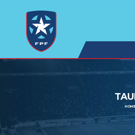
TAU
HOM