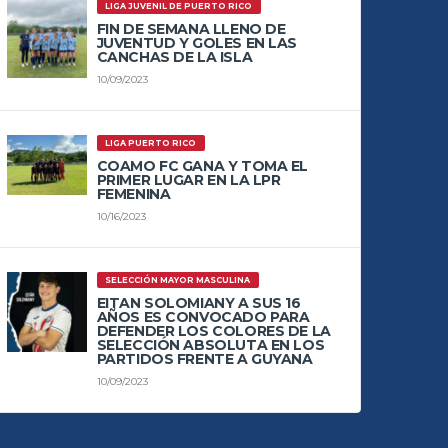
LIGA JUVENIL DE PUERTO RICO
FIN DE SEMANA LLENO DE
JUVENTUD Y GOLES EN LAS
CANCHAS DE LA ISLA
10/09/2023
LIGA PUERTO RICO
COAMO FC GANA Y TOMA EL
PRIMER LUGAR EN LA LPR
FEMENINA
10/16/2023
SELECCIÓN MAYOR MASCULINA
EITAN SOLOMIANY A SUS 16
AÑOS ES CONVOCADO PARA
DEFENDER LOS COLORES DE LA
SELECCIÓN ABSOLUTA EN LOS
PARTIDOS FRENTE A GUYANA
10/09/2023