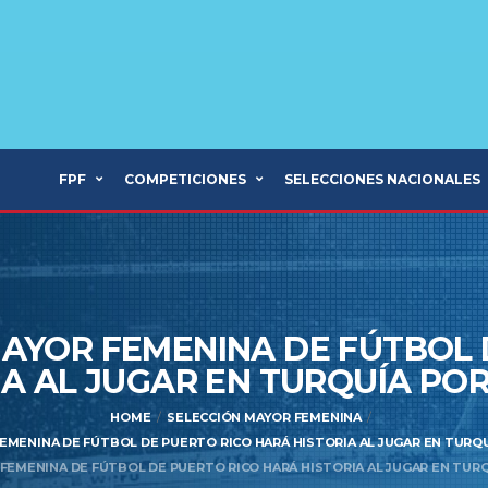
FPF
COMPETICIONES
SELECCIONES NACIONALES
MAYOR FEMENINA DE FÚTBOL
IA AL JUGAR EN TURQUÍA PO
HOME
SELECCIÓN MAYOR FEMENINA
EMENINA DE FÚTBOL DE PUERTO RICO HARÁ HISTORIA AL JUGAR EN TURQ
 FEMENINA DE FÚTBOL DE PUERTO RICO HARÁ HISTORIA AL JUGAR EN TURQ