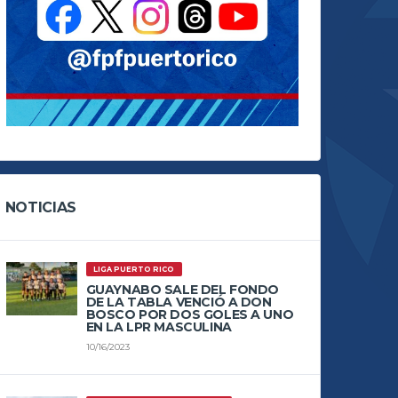
NOTICIAS
LIGA PUERTO RICO
GUAYNABO SALE DEL FONDO
DE LA TABLA VENCIÓ A DON
BOSCO POR DOS GOLES A UNO
EN LA LPR MASCULINA
10/16/2023