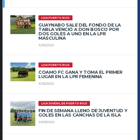
LIGA PUERTO RICO
GUAYNABO SALE DEL FONDO DE LA
TABLA VENCIÓ A DON BOSCO POR
DOS GOLES A UNO EN LA LPR
MASCULINA
10/16/2023
LIGA PUERTO RICO
COAMO FC GANA Y TOMA EL PRIMER
LUGAR EN LA LPR FEMENINA
10/16/2023
LIGA JUVENIL DE PUERTO RICO
FIN DE SEMANA LLENO DE JUVENTUD Y
GOLES EN LAS CANCHAS DE LA ISLA
10/09/2023