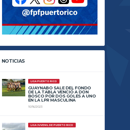
NOTICIAS
LIGA PUERTO RICO
GUAYNABO SALE DEL FONDO
DE LA TABLA VENCIÓ A DON
BOSCO POR DOS GOLES A UNO
EN LA LPR MASCULINA
10/16/2023
LIGA JUVENIL DE PUERTO RICO