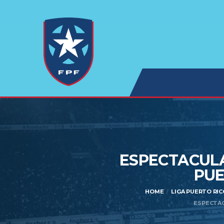
ESPECTACULA
PUE
HOME
LIGA PUERTO RIC
ESPECTAC