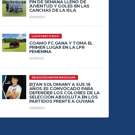
FIN DE SEMANA LLENO DE
JUVENTUD Y GOLES EN LAS
CANCHAS DE LA ISLA
10/09/2023
LIGA PUERTO RICO
COAMO FC GANA Y TOMA EL
PRIMER LUGAR EN LA LPR
FEMENINA
10/16/2023
SELECCIÓN MAYOR MASCULINA
EITAN SOLOMIANY A SUS 16
AÑOS ES CONVOCADO PARA
DEFENDER LOS COLORES DE LA
SELECCIÓN ABSOLUTA EN LOS
PARTIDOS FRENTE A GUYANA
10/09/2023