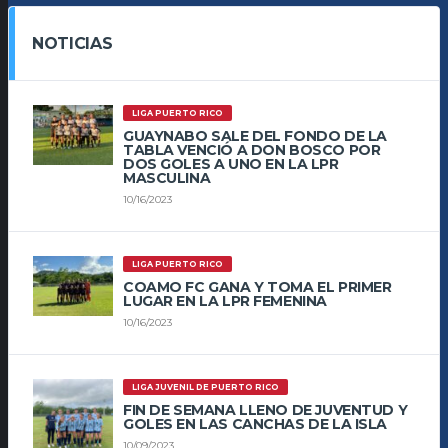
NOTICIAS
LIGA PUERTO RICO
GUAYNABO SALE DEL FONDO DE LA
TABLA VENCIÓ A DON BOSCO POR
DOS GOLES A UNO EN LA LPR
MASCULINA
10/16/2023
LIGA PUERTO RICO
COAMO FC GANA Y TOMA EL PRIMER
LUGAR EN LA LPR FEMENINA
10/16/2023
LIGA JUVENIL DE PUERTO RICO
FIN DE SEMANA LLENO DE JUVENTUD Y
GOLES EN LAS CANCHAS DE LA ISLA
10/09/2023