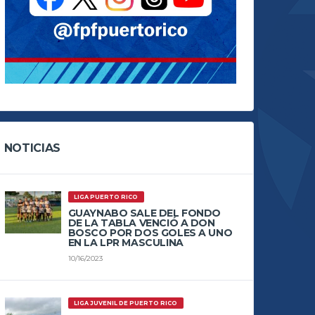
NOTICIAS
LIGA PUERTO RICO
GUAYNABO SALE DEL FONDO
DE LA TABLA VENCIÓ A DON
BOSCO POR DOS GOLES A UNO
EN LA LPR MASCULINA
10/16/2023
LIGA JUVENIL DE PUERTO RICO