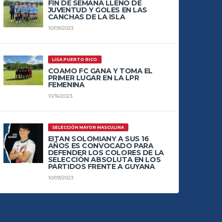
FIN DE SEMANA LLENO DE
JUVENTUD Y GOLES EN LAS
CANCHAS DE LA ISLA
10/09/2023
LIGA PUERTO RICO
COAMO FC GANA Y TOMA EL
PRIMER LUGAR EN LA LPR
FEMENINA
10/16/2023
SELECCIÓN MAYOR MASCULINA
EITAN SOLOMIANY A SUS 16
AÑOS ES CONVOCADO PARA
DEFENDER LOS COLORES DE LA
SELECCIÓN ABSOLUTA EN LOS
PARTIDOS FRENTE A GUYANA
10/09/2023