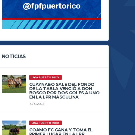
NOTICIAS
LIGA PUERTO RICO
GUAYNABO SALE DEL FONDO
DE LA TABLA VENCIÓ A DON
BOSCO POR DOS GOLES A UNO
EN LA LPR MASCULINA
10/16/2023
LIGA PUERTO RICO
COAMO FC GANA Y TOMA EL
PRIMER LUGAR EN LA LPR