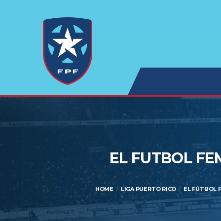
EL FUTBOL FE
HOME
LIGA PUERTO RICO
EL FÚTBOL 