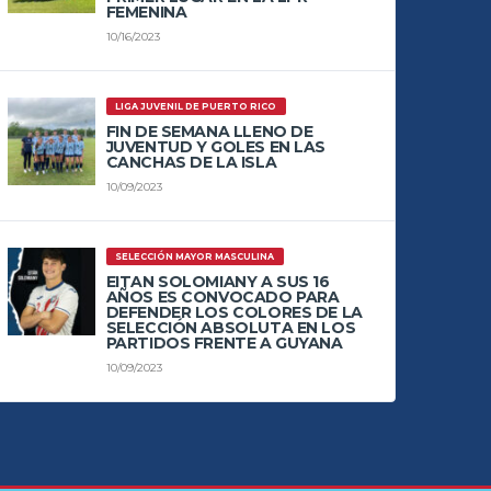
FEMENINA
10/16/2023
LIGA JUVENIL DE PUERTO RICO
FIN DE SEMANA LLENO DE
JUVENTUD Y GOLES EN LAS
CANCHAS DE LA ISLA
10/09/2023
SELECCIÓN MAYOR MASCULINA
EITAN SOLOMIANY A SUS 16
AÑOS ES CONVOCADO PARA
DEFENDER LOS COLORES DE LA
SELECCIÓN ABSOLUTA EN LOS
PARTIDOS FRENTE A GUYANA
10/09/2023