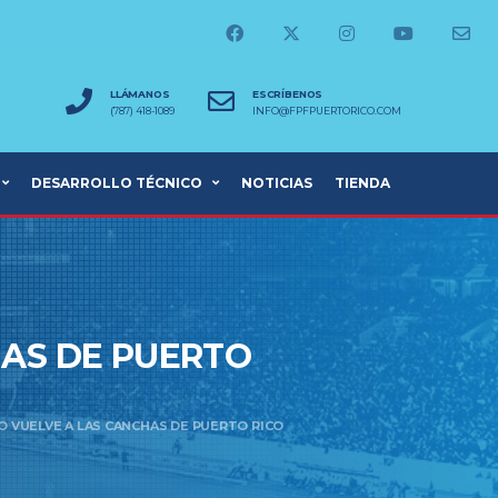
LLÁMANOS
ESCRÍBENOS
(787) 418-1089
INFO@FPFPUERTORICO.COM
DESARROLLO TÉCNICO
NOTICIAS
TIENDA
HAS DE PUERTO
O VUELVE A LAS CANCHAS DE PUERTO RICO