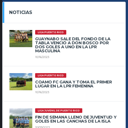
NOTICIAS
LIGA PUERTO RICO
GUAYNABO SALE DEL FONDO DE LA
TABLA VENCIÓ A DON BOSCO POR
DOS GOLES A UNO EN LA LPR
MASCULINA
10/16/2023
LIGA PUERTO RICO
COAMO FC GANA Y TOMA EL PRIMER
LUGAR EN LA LPR FEMENINA
10/16/2023
LIGA JUVENIL DE PUERTO RICO
FIN DE SEMANA LLENO DE JUVENTUD Y
GOLES EN LAS CANCHAS DE LA ISLA
10/09/2023