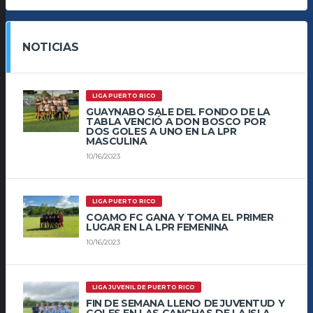
NOTICIAS
LIGA PUERTO RICO
GUAYNABO SALE DEL FONDO DE LA
TABLA VENCIÓ A DON BOSCO POR
DOS GOLES A UNO EN LA LPR
MASCULINA
10/16/2023
LIGA PUERTO RICO
COAMO FC GANA Y TOMA EL PRIMER
LUGAR EN LA LPR FEMENINA
10/16/2023
LIGA JUVENIL DE PUERTO RICO
FIN DE SEMANA LLENO DE JUVENTUD Y
GOLES EN LAS CANCHAS DE LA ISLA